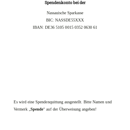
Spendenkonto bei der
Nassauische Sparkasse
BIC: NASSDE55XXX
IBAN: DE36 5105 0015 0352 0630 61
Es wird eine Spendenquittung ausgestellt. Bitte Namen und
Vermerk „
Spende
“ auf der Überweisung angeben!