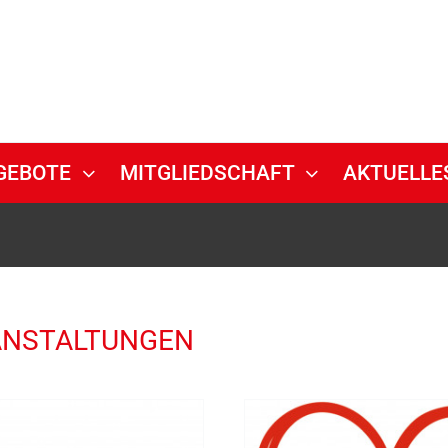
GEBOTE
MITGLIEDSCHAFT
AKTUELLE
ANSTALTUNGEN