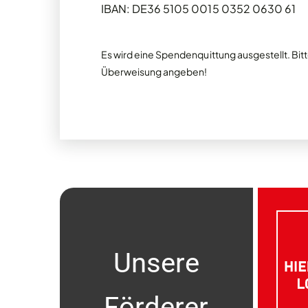
IBAN: DE36 5105 0015 0352 0630 61
Es wird eine Spendenquittung ausgestellt. Bi
Überweisung angeben!
Unsere
Förderer