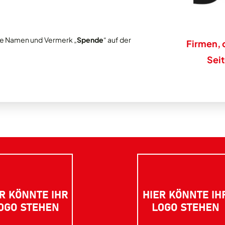
tte Namen und Vermerk „
Spende
“ auf der
Firmen, 
Sei