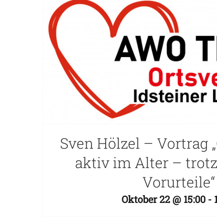
Sven Hölzel – Vortrag
aktiv im Alter – tro
Vorurteile“
Oktober 22 @ 15:00
-