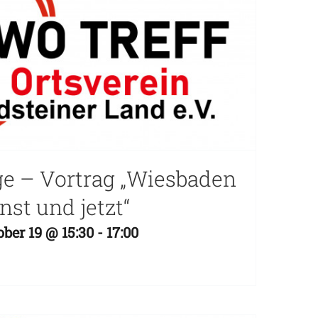
e – Vortrag „Wiesbaden
inst und jetzt“
ber 19 @ 15:30
-
17:00