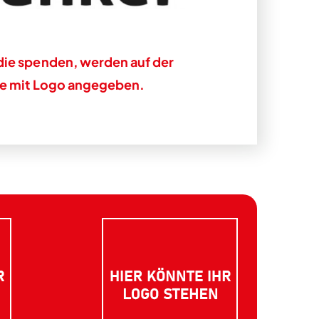
die spenden, werden auf der
te mit Logo angegeben.