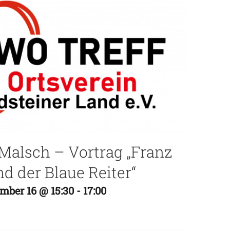
Malsch – Vortrag „Franz
d der Blaue Reiter“
mber 16 @ 15:30
-
17:00