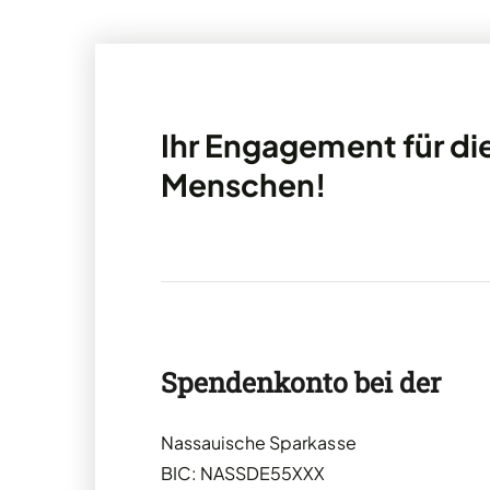
Ihr Engagement für di
Menschen!
Spendenkonto bei der
Nassauische Sparkasse
BIC: NASSDE55XXX