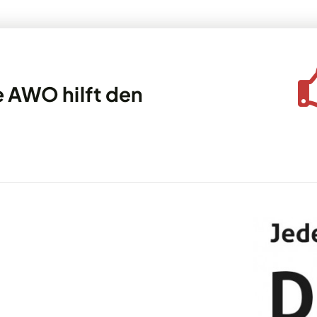
e AWO hilft den