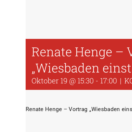
Renate Henge – 
„Wiesbaden einst 
Oktober 19 @ 15:30
-
17:00
|
K
Renate Henge – Vortrag „Wiesbaden einst