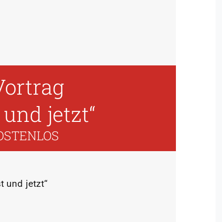
Vortrag
und jetzt“
OSTENLOS
 und jetzt“