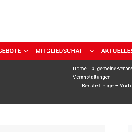
GEBOTE
MITGLIEDSCHAFT
AKTUELLE
Home
allgemeine-veran
Veranstaltungen
Renate Henge – Vortr