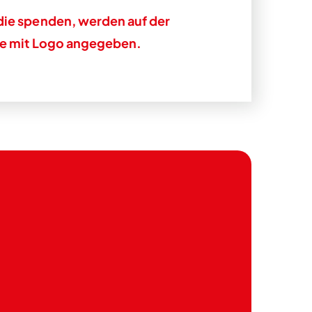
die spenden, werden auf der
te mit Logo angegeben.