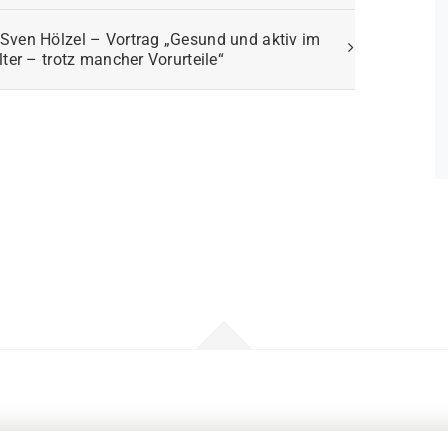
Sven Hölzel – Vortrag „Gesund und aktiv im
lter – trotz mancher Vorurteile“