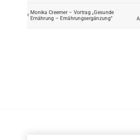
Monika Creemer – Vortrag „Gesunde
Ernährung – Ernährungsergänzung“
A