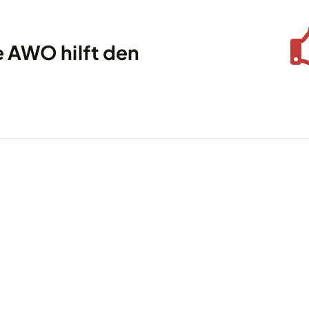
e AWO hilft den