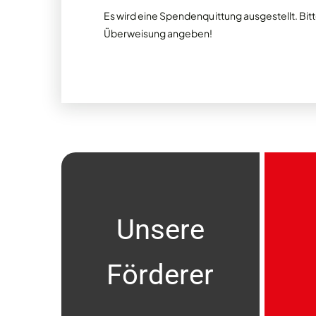
Es wird eine Spendenquittung ausgestellt. Bi
Überweisung angeben!
Unsere
Förderer