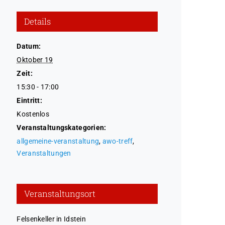
Details
Datum:
Oktober 19
Zeit:
15:30 - 17:00
Eintritt:
Kostenlos
Veranstaltungskategorien:
allgemeine-veranstaltung
,
awo-treff
,
Veranstaltungen
Veranstaltungsort
Felsenkeller in Idstein