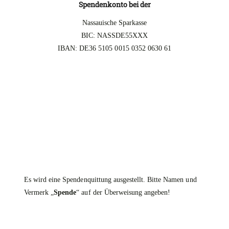
Spendenkonto bei der
Nassauische Sparkasse
BIC: NASSDE55XXX
IBAN: DE36 5105 0015 0352 0630 61
Es wird eine Spendenquittung ausgestellt. Bitte Namen und
Vermerk „
Spende
“ auf der Überweisung angeben!