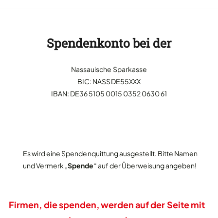
Spendenkonto bei der
Nassauische Sparkasse
BIC: NASSDE55XXX
IBAN: DE36 5105 0015 0352 0630 61
Es wird eine Spendenquittung ausgestellt. Bitte Namen
und Vermerk „
Spende
“ auf der Überweisung angeben!
Firmen, die spenden, werden auf der Seite mit